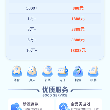
态有了明显改善。在长时间的伤病恢复期内，他进行
了系统的体能训练，这为他的回归打下了良好的基
础。健康的身体使得他能够在比赛中保持更高强度的
竞技状态，从而避免了因体力不足导致的失误。
其次，良好的身体条件让麦考尔在场上的跑动更加灵
活自如。他能够迅速适应比赛节奏，并根据场上情况
做出相应调整。这种灵活性不仅提高了个人表现，也
为团队创造了更多机会，使得整体战术执行更加顺
畅。
最后，身体状态的提升还增强了他与队友之间的默契
配合。在经过一段时间磨合后，他能够更精准地判断
队友的位置和意图，从而做出更合理有效的传球和配
合决策。这种身体上的优势无疑是他复出后表现突出