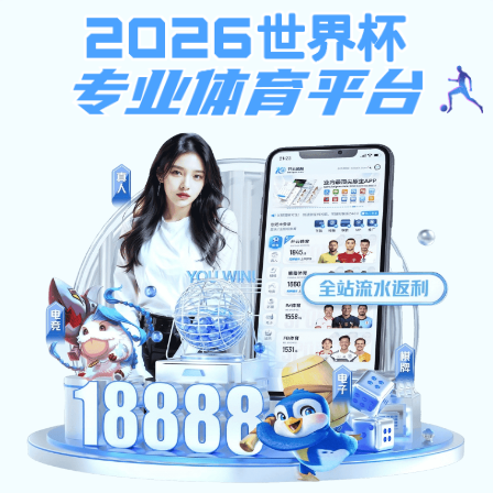
注册入口
hth体育
APP与网页版入口｜
畅享全球体育赛事与数据服务
欢迎访问
hth体育
，提供全面覆盖足球、篮球、
电竞等项目的赛事资讯与数据内容， 支持
APP
下载
与
网页使用
，每日同步更新千场比赛，聚
焦热门体育内容， 助您轻松获取赛事动态，掌
握比赛节奏。
手机App
网页版