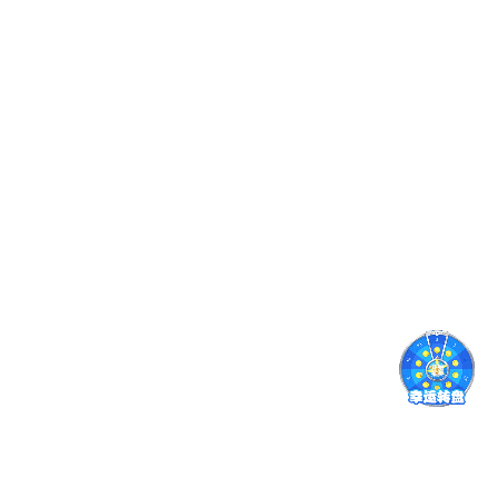
一。通过不断摸索与实战经验积累，他越来越相信自
己的能力，从而敢于承担责任。在遭遇压力或挑战
时，他不再退缩，而是迎难而上，以身作则鼓舞队友
士气，为球队注入积极向上的精神动力。
最后，与队友间建立起深厚的人际关系，也帮助他缓
解压力。良好的沟通和互动让团队氛围愈加融洽，每
当面临困难时，他们都会相互鼓励，共同克服困难，
以此形成强大的集体凝聚力，为胜利奠定基础。
总结：
综上所述，通过分析我们可以看到，媒体人称赞麦考
尔复出后表现显著提升并非偶然，而是多方面因素共
同作用下取得的重要成果。从身体状态到技术水平，