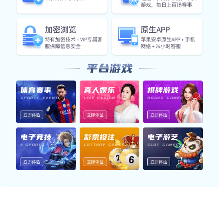
的重要因素之一。
2、技术水平持续提升
除了身体状态外，麦考尔在技术水平上也有显著提
高。他在长期休养期间并没有停止训练，而是专注于
技术细节和技能完善。例如，他加强了投篮练习，提
高了命中率，这让他在关键时刻能够成为球队可靠的
得分手。
同时，他对控球技巧进行了反复打磨，使得自己在面
对防守时能够更加游刃有余。这种技巧上的细腻化处
理，不仅降低了失误率，还增加了他的攻击威胁，让
对手不得不更加关注他的存在。
此外，在传球方面，麦考尔也展现出了全新的视野与