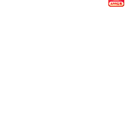
微笑刺客评选历史最佳球员詹姆斯居首乔
在篮球的历史长河中，伟大的球员层出不穷，但在众多杰出
球员中，微笑刺...
2026-05-21