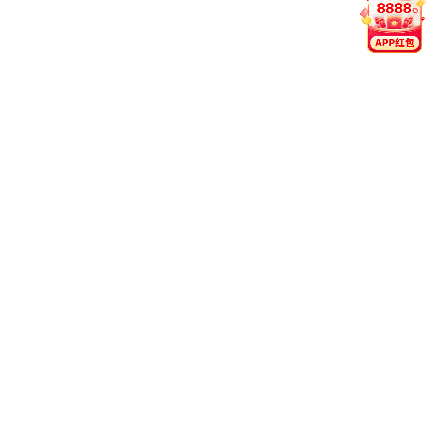
2024 年度行业推荐平台
年度数据科技应用奖
多维度平台运营数据
多角度整合访问、活跃度与交互表现，hth官方网页版-
hth(中国)通过数据还原真实的用户使用路径与平台能力。
全球访问覆盖
目前已覆盖
180+
国家与地区，亚洲、欧洲及美洲地区
的访问量持续攀升。
东南亚活跃增长率：
+23%