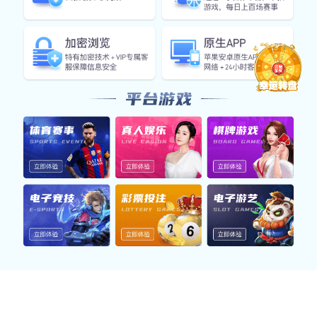
数据合规卓越平台
平台顺利通过 GDPR 与 ISO 多项认证，建立技术安全新标
准。
用户满意度大奖
hth官方网页版-hth(中国) 用户活跃度与续访率连续三年领