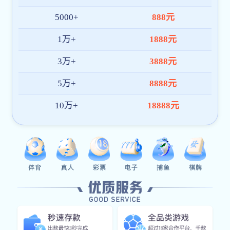
1、斯洛特对英超评价深意
斯洛特在谈及英超球队时强调，不应只看单场或首回
合的表现。他认为足球是一项动态变化极大的运动，
每一场比赛都可能见证不同球队状态和战术安排的调
整。因此，仅凭一次交锋来判断一个球队在整个赛季
中的实力，是极为片面的。
此外，他还提到，各支队伍在面对强敌时往往会采取
不同策略，这也导致同一支球队在不同时间段内展现
出截然不同的竞技状态。这种针对性和灵活性是现代
足球的一大特点，因此解读比赛结果时需要更为谨
慎。
最后，斯洛特提醒大家关注球员之间的配合以及教练