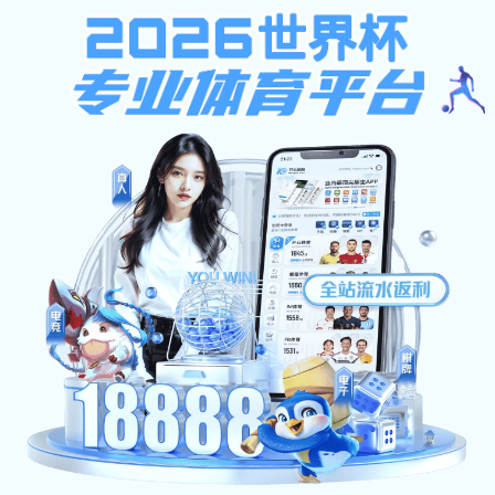
注册入口
hth体育
APP与网页版入口｜
畅享全球体育赛事与数据服务
欢迎访问
hth体育
，提供全面覆盖足球、篮球、
电竞等项目的赛事资讯与数据内容， 支持
APP
下载
与
网页使用
，每日同步更新千场比赛，聚
焦热门体育内容， 助您轻松获取赛事动态，掌
握比赛节奏。
手机App
网页版