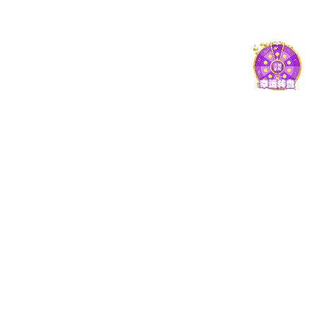
因此，在这一重要时刻，他们决定立下一些新的目
标，比如参与国际赛事，加强技战术训练等，以推动
自身及球队不断进步。毕竟，每一次比赛都是新的机
会，而每一次磨砺都是蜕变成长的重要过程。他们坚
信，只要坚持不懈，就定会迎来更加灿烂辉煌的一
天。
总结：
施洛特贝克与他哥哥重聚赛场，共同承担起队长之
责，这一瞬间象征着他们兄弟情谊以及对职业生涯的
新认知。通过默契合作、共同承担责任，以及强调团
队精神，他们不仅给自己设定了新目标，也为球队注
入了新的活力。在面对未来挑战时，他们将继续用行