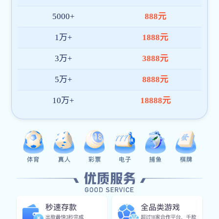
1、兄弟间的默契
施洛特贝克与他的哥哥自小便是在同一个球场上成
长，二人之间建立了深厚的默契。这种默契不仅体现
在战术配合上，更体现在心理层面的理解和支持。无
论是在训练还是比赛中，他们都能迅速捕捉到彼此的
意图，从而做出最佳反应。这种不言而喻的协调能
力，让他们能够在关键时刻做出迅速且有效的决策。
此外，兄弟俩在生活中也互相扶持，无论遇到什么困
难，总会第一时间想到对方。这种亲密关系不仅增强
了他们之间的信任，也为他们在赛场上的表现增添了
一份保障。在面对压力和挑战时，他们可以依靠彼
此，相信对方能够发挥出最佳水平，这也是许多运动
员所羡慕的一种状态。