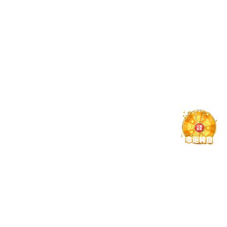
Total, 未来几个月将是检验这一切成果的重要时机。
如果巴黎能够继续维持这种积极向上的状态并结合战
术灵活调整，相信他们将在各项赛事中取得理想成绩
并争夺荣誉。
总结：
总而言之，“巴黎更衣室气氛良好 恩里克选人和队友
态度引发讨论”不仅反映出当前球队内部健康发展的状
况，更展示出一种新的可能性——即便身处竞争异常
激烈的大环境中，只要有正确的方法与态度，就一定
能够迎接光明未来。
我们期待接下来的比赛中看到巴黎圣日耳曼如何进一
步发展，以此验证这些变化所带来的真正价值，并希