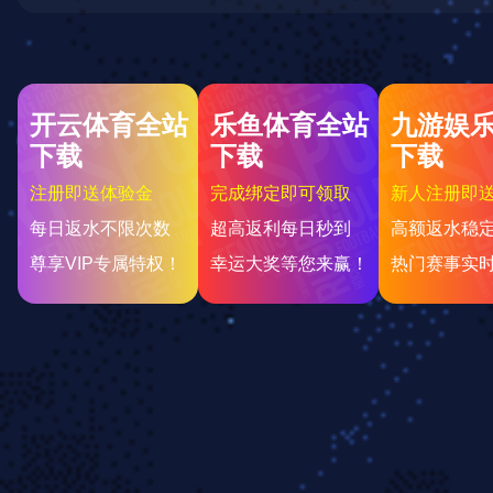
本文将从多个方面分析恰尔汗奥卢的续约
四个方面。通过这些分析，我们可以更全
1、恰尔汗奥卢的个人发
作为中场核心，恰尔汗奥卢在国米的重要
献了不少关键进球与助攻。然而，随着球
在技术层面，恰尔汗奥卢需要不断提升自
会至其他俱乐部，从而寻求更多上场时间
此外，恰尔汗奥卢本身也希望能够参与更
成为了一种合理选择。
2、国米俱乐部的财政状
近年来，国际米兰面临着一定的财政压力