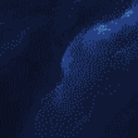
才，无疑将对球队阵容造成重大影响。而对于恰尔汗奥鲁来说，
耀于绿茵场上，实现自己的足球梦想与人生目标。