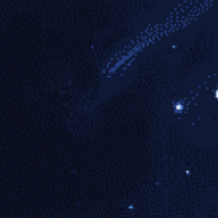
和竞技舞台。
4、未来职业规划的重要
除了外界因素外，恰尔汗奥ğlu自身亦需
队参加更多国际赛事。因此，在考虑留队
如果持续待在国米，但缺乏上升空间与发
的新东家，将是值得认真考虑之选。
同时，在决定去向时，家庭因素、人际关
与理想生活方式相结合的一种追求。
总结：
综上所述，恰尔汗奥卢续约国际米兰前景
这样的背景下，他今夏或将离队寻新东家