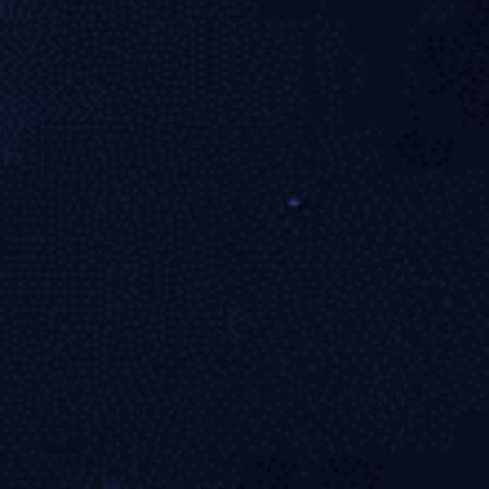
戴维闪耀全场荣膺尤文图
随之加大。在最近...
在尤文图斯与博洛尼亚的激烈对
2026-05-28
国米夺冠庆祝细节曝光奖金
现出浓厚的兴...
国米夺冠的消息如一阵春风，迅
2026-07-01