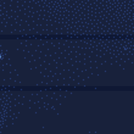
黯淡今夏或将离队寻新东家
引起了广泛关注。尽管他在国际米兰表现出色，但续约前景却显