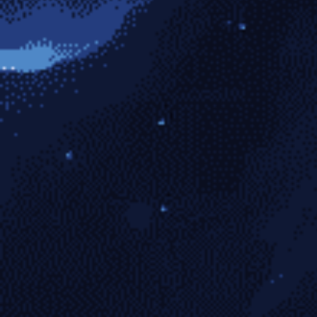
霍福德新合同细节曝光包含15交易保证金
近日，关于霍福德的新合同细节得到了曝光，引发了广
2026-07-13