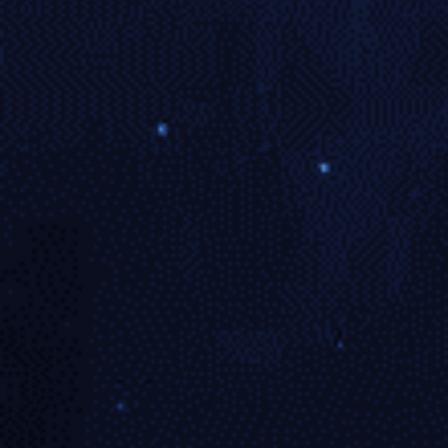
德甲球员身价大幅下跌穆西亚拉领衔阿德
近年来，德甲联赛的竞争愈发激烈，球员的身价波动也
2026-06-25
湖人对骑士新星迪恩韦德表现出兴趣竞争
最近，洛杉矶湖人队对克里夫兰骑士的新星迪恩·韦德表
2026-07-27