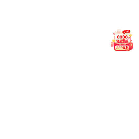
05. 客服支持时间？
平台客服全年 24 小时在线，支持中文、英文与马来语多语言服
务。无论您遇到技术问题、账户疑问，或希望了解功能详情，我
们都将即时响应。
06. 观看直播是否收费？
平台提供免费赛事直播服务，部分高峰赛事可能需完成账号登录
方可观看。hth体育 致力于为广大体育爱好者打造一个公开透
明、便捷高效的观赛环境。