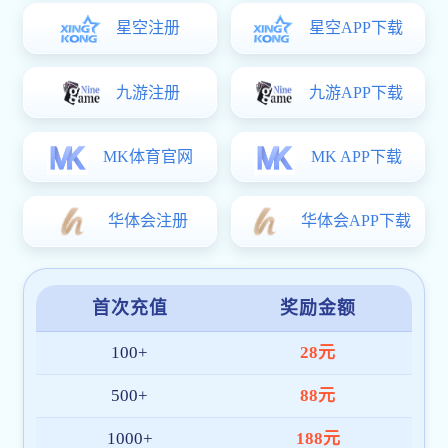
01. 初创定位
hth体育起源于对体育精神与数字技术的热
爱，早期平台聚焦于赛事数据与直播服务，并
率先实现多赛程同步与智能提醒功能，赢得众
多球迷的信任。