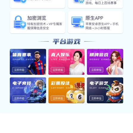
多样赛事服务
覆盖五大热门体育领域，hth体育 为您提供一站式观赛与数
据支持服务
体育赛事
集成全球赛事如英超、NBA、网球大满贯等内容，支持实
时直播与赛前资讯推送，适配所有主流设备。